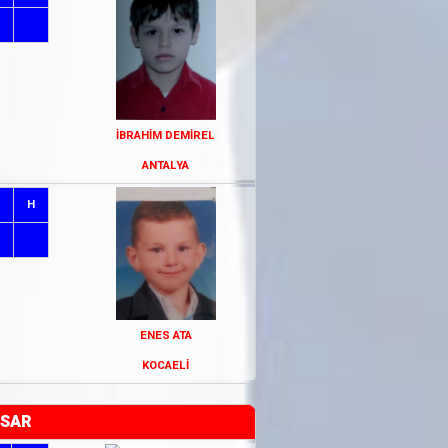
İBRAHİM DEMİREL
ANTALYA
H
ENES ATA
KOCAELİ
İSAR