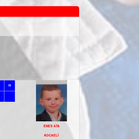
H
ENES ATA
KOCAELİ