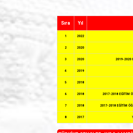
Sıra
Yıl
1
2022
2
2020
3
2020
2019-2020
4
2019
5
2018
6
2018
2017-2018 EĞİTİM 
7
2018
2017-2018 EĞİTİM Ö
8
2017