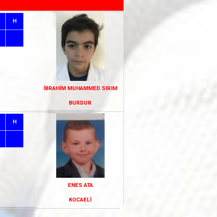
H
İBRAHİM MUHAMMED SIRIM
BURDUR
H
ENES ATA
KOCAELİ