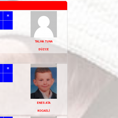
H
TALHA TUNA
DÜZCE
H
ENES ATA
KOCAELİ