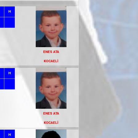
H
ENES ATA
KOCAELİ
H
ENES ATA
KOCAELİ
H