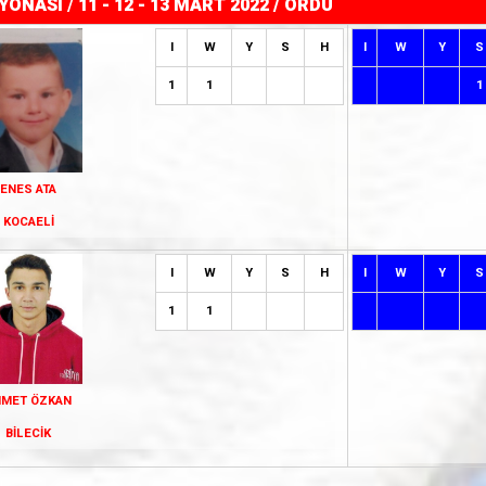
YONASI
/
11 - 12 - 13 MART 2022 / ORDU
I
W
Y
S
H
I
W
Y
S
1
1
1
ENES ATA
KOCAELİ
I
W
Y
S
H
I
W
Y
S
1
1
HMET ÖZKAN
BİLECİK