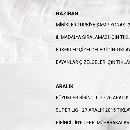
HAZİRAN
MİNİKLER TÜRKİYE ŞAMPİYONASI 2
İL MADALYA SIRALAMASI İÇİN
TIKL
ERKEKLER ÇİZELGELER İÇİN
TIKLAY
BAYANLAR ÇİZELGELER İÇİN
TIKLA
ARALIK
BÜYÜKLER BİRİNCİ LİG - 26 ARALIK
SÜPER LİG - 27 ARALIK 2015
TIKLA
BİRİNCİ LİG'E TERFİ MÜSABAKALARI 