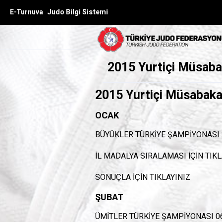
E-Turnuva
Judo Bilgi Sistemi
2015 Yurtiçi Müsaba
2015 Yurtiçi Müsabaka
OCAK
BÜYÜKLER TÜRKİYE ŞAMPİYONASI
İL MADALYA SIRALAMASI İÇİN
TIKL
SONUÇLA İÇİN
TIKLAYINIZ
ŞUBAT
ÜMİTLER TÜRKİYE ŞAMPİYONASI 0