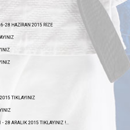
6-28 HAZİRAN 2015 RİZE
AYINIZ
INIZ
YINIZ
 2015
TIKLAYINIZ
YINIZ
- 28 ARALIK 2015 TIKLAYINIZ !...