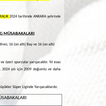
ARALIK
2024 tarihinde ANKARA şehrinde
LİG MÜSABAKALARI
ren, 16 (on altı) Bay ve 16 (on altı)
 üzeri sporcular yarışacaktır. Yıl esas
r. 2024 yılı için 2009 doğumlu ve daha
üyükler Süper Liginde Yarışacaklardır.
ÜSABAKALARI