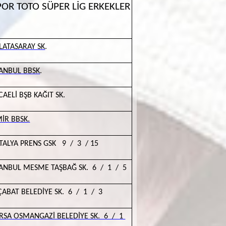
POR TOTO SÜPER LİG ERKEKLER
LATASARAY SK
.
TANBUL BBSK
.
CAELİ BŞB KAĞIT SK.
MİR BBSK
.
TALYA PRENS GSK 9 / 3 / 15
TANBUL MESME TAŞBAĞ SK. 6 / 1 / 5
ÇABAT BELEDİYE SK. 6 / 1 / 3
RSA OSMANGAZİ BELEDİYE SK
. 6 / 1