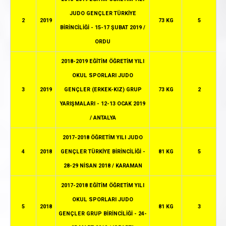
JUDO GENÇLER TÜRKİYE
2
2019
73 KG
5
BİRİNCİLİĞİ - 15-17 ŞUBAT 2019 /
ORDU
2018-2019 EĞİTİM ÖĞRETİM YILI
OKUL SPORLARI JUDO
3
2019
GENÇLER (ERKEK-KIZ) GRUP
73 KG
2
YARIŞMALARI - 12-13 OCAK 2019
/ ANTALYA
2017-2018 ÖĞRETİM YILI JUDO
4
2018
GENÇLER TÜRKİYE BİRİNCİLİĞİ -
81 KG
5
28-29 NİSAN 2018 / KARAMAN
2017-2018 EĞİTİM ÖĞRETİM YILI
OKUL SPORLARI JUDO
5
2018
81 KG
3
GENÇLER GRUP BİRİNCİLİĞİ - 24-