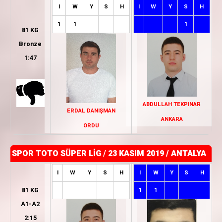
I
W
Y
S
H
I
W
Y
S
H
1
1
1
81 KG
Bronze
1:47
ABDULLAH TEKPINAR
ERDAL DANIŞMAN
ANKARA
ORDU
SPOR TOTO SÜPER LİG
/
23 KASIM 2019 / ANTALYA
I
W
Y
S
H
I
W
Y
S
H
81 KG
1
1
A1-A2
2:15